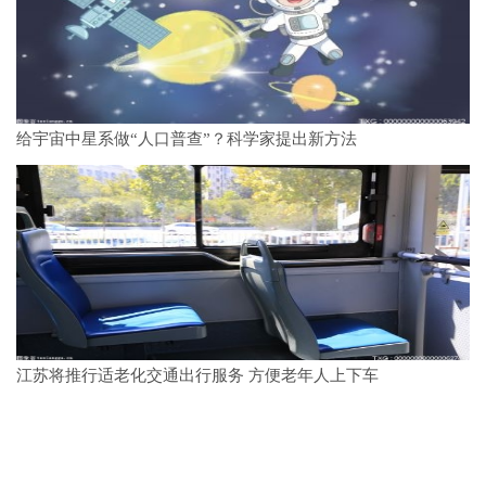
给宇宙中星系做“人口普查”？科学家提出新方法
江苏将推行适老化交通出行服务 方便老年人上下车