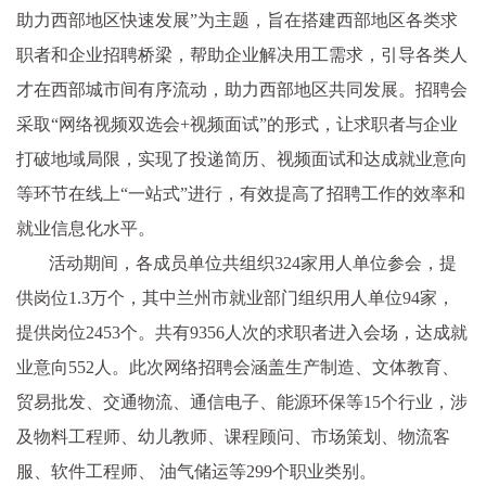
助力西部地区快速发展”为主题，旨在搭建西部地区各类求
职者和企业招聘桥梁，帮助企业解决用工需求，引导各类人
才在西部城市间有序流动，助力西部地区共同发展。招聘会
采取“网络视频双选会+视频面试”的形式，让求职者与企业
打破地域局限，实现了投递简历、视频面试和达成就业意向
等环节在线上“一站式”进行，有效提高了招聘工作的效率和
就业信息化水平。
活动期间，各成员单位共组织324家用人单位参会，提
供岗位1.3万个，其中兰州市就业部门组织用人单位94家，
提供岗位2453个。共有9356人次的求职者进入会场，达成就
业意向552人。此次网络招聘会涵盖生产制造、文体教育、
贸易批发、交通物流、通信电子、能源环保等15个行业，涉
及物料工程师、幼儿教师、课程顾问、市场策划、物流客
服、软件工程师、 油气储运等299个职业类别。