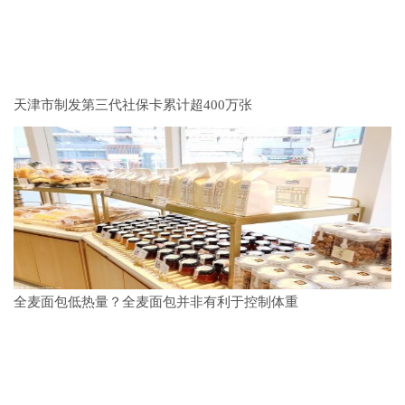
天津市制发第三代社保卡累计超400万张
全麦面包低热量？全麦面包并非有利于控制体重