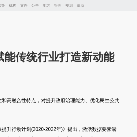
监督
机构
文件
公告
地方
管理
规划
滚动
赋能传统行业打造新动能
性和高融合性特点，对提升政府治理能力、优化民生公共
行动计划(2020-2022年)》提出，激活数据要素潜