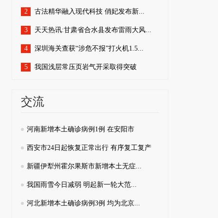
2
古法精华融入现代科技 俏妃发布新...
3
天天热讯:甘肃省合水县发布雷雨大风...
4
深圳海关查获“涉危不报”打火机1.5...
5
我国浅层常压页岩气开采取得突破
交流
河南新增本土确诊病例1例 在安阳市
西安市24日起恢复正常出行 有序复工复产
新疆伊犁州霍尔果斯市新增本土无症...
我国雨雪今日减弱 明起新一轮大范...
河北新增本土确诊病例3例 均为北京...