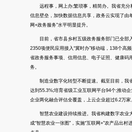
远程事，网上办;繁琐事，精简办。我省充
信息壁垒，加快数据信息共享，政务云实现了由
网+政务服务”水平明显提升。
目前，省市县乡村五级政务服务部门已全部入
2350项便民应用接入“冀时办”移动端，138
省政务服务事项、信用信息、电子证照、健康码用
务。
制造业数字化转型不断提速。截至目前，我省
达到55.3%;培育省级工业互联网平台94个;推
企业两化融合评估全覆盖，上云企业超过6.2万家
智慧农业建设持续推进。我省构建数字农业
成“智慧农业一张图”，实施“互联网+”农产品出村