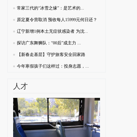
常家三代的“冰雪之缘”：是艺术的...
原定夏令营取消 预收每人15999元何日还？
辽宁新增1例本土无症状感染者 为沈...
探访广东舞狮队：“00后”成主力 ...
【新春走基层】守护旅客安全回家路
今年寒假孩子们这样过：投身志愿，...
人才