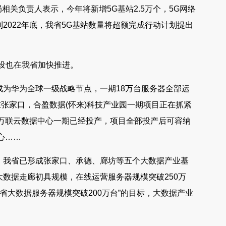
相关负责人表示，今年将新增5G基站2.5万个，5G网络
2022年底，我省5G基站数量将超额完成行动计划提出
设也在我省加快推进。
为华为全球一级战略节点，一期18万台服务器全部运
;在张家口，合盈数据(怀来)科技产业园一期项目正在抓紧
，万联云数据中心一期已经投产，项目全部投产后可容纳
心……
，我省已形成张家口、承德、廊坊等五个大数据产业基
数据走廊初具规模，在线运营服务器规模突破250万
全省大数据服务器规模突破200万台”的目标，大数据产业