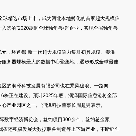
克全球精选市场上市，成为河北本地孵化的首家超大规模信
选的“2020胡润全球独角兽榜”企业，实现全省独角兽
亿元，环首都·新一代超大规模算力集群初具规模。秦淮
营服务器规模最大的数据中心聚集地，逐步形成全球最佳
发区的润泽科技发展有限公司也在乘风破浪、一路向
6栋正在建设。预计2025年底，润泽国际信息港将全部
中心产业园区之一。”润泽科技董事长周超男表示。
国国际数字经济博览会，签约项目300余个，签约总金额
，我省还积极发展大数据装备制造等上下游产业，不断延伸