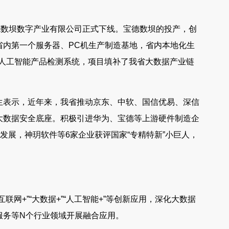
德数坝数字产业有限公司正式下线。宝德数坝的投产，创
省内第一个服务器、PC机生产制造基地，省内本地化生
I人工智能产品检测系统，项目填补了我省大数据产业链
生表示，近年来，我省推动京东、中软、国信优易、深信
大数据安全底座。积极引进华为、宝德等上游硬件制造企
发展，神玥软件等6家企业获评国家“专精特新”小巨人，
网+”“大数据+”“人工智能+”等创新应用，深化大数据
服务等N个行业领域开展融合应用。