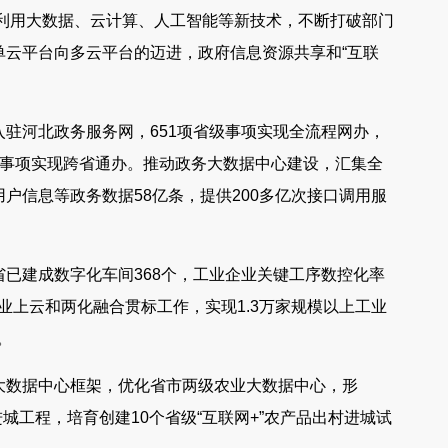
分利用大数据、云计算、人工智能等新技术，不断打破部门
单云平台向多云平台的迈进，政府信息资源共享和“互联
驻河北政务服务网，651项省级事项实现全流程网办，
个高频事项实现跨省通办。推动政务大数据中心建设，汇集全
户信息等政务数据58亿条，提供200多亿次接口调用服
已建成数字化车间368个，工业企业关键工序数控化率
动企业上云和两化融合贯标工作，实现1.3万家规模以上工业
。
大数据中心框架，优化省市两级农业大数据中心，形
进城工程，培育创建10个省级“互联网+”农产品出村进城试