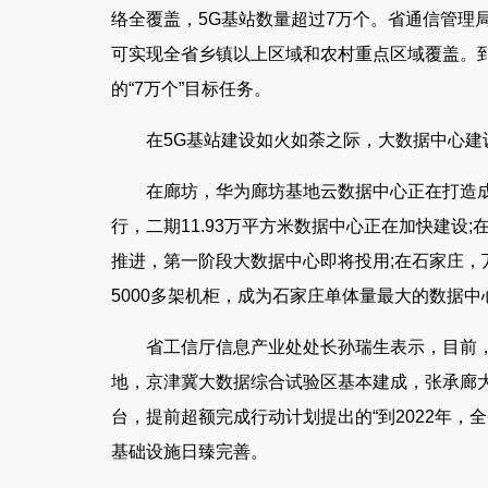
络全覆盖，5G基站数量超过7万个。省通信管理局
可实现全省乡镇以上区域和农村重点区域覆盖。到
的“7万个”目标任务。
在5G基站建设如火如荼之际，大数据中心建
在廊坊，华为廊坊基地云数据中心正在打造成
行，二期11.93万平方米数据中心正在加快建设
推进，第一阶段大数据中心即将投用;在石家庄
5000多架机柜，成为石家庄单体量最大的数据中
省工信厅信息产业处处长孙瑞生表示，目前
地，京津冀大数据综合试验区基本建成，张承廊大
台，提前超额完成行动计划提出的“到2022年，
基础设施日臻完善。