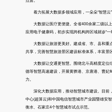
点县。
着力拓展大数据多领域应用，一朵朵“智慧云
大数据让医疗更便捷。全省400余家二级以
应用电子健康码，初步实现跨机构跨区域就诊“一
大数据让旅游更美好。建成省、市、县和重
共享，完善智慧旅游景区建设标准体系，丰富景
大数据让交通更智慧。围绕北斗高精度定位
德等智慧高速建设，开展黄骅港、京唐港、曹妃
力。
深化大数据应用，推动智慧城市建设。目前
中心(超算云)和中国电信智慧城市产业园暨雄安
衡水、石家庄4个智慧城市试点示范。