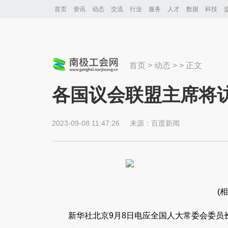
首页
资讯
动态
交流
行业
服务
人才
数据
科技
首页
>
动态
> > 正文
各国议会联盟主席将
2023-09-08 11:47:26
来源：
百度新闻
(
新华社北京9月8日电应全国人大常委会委员