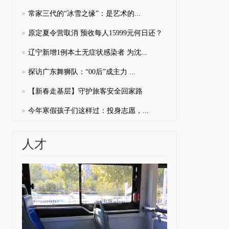
常家三代的“冰雪之缘”：是艺术的...
原定夏令营取消 预收每人15999元何日还？
辽宁新增1例本土无症状感染者 为沈...
探访广东舞狮队：“00后”成主力 ...
【新春走基层】守护旅客安全回家路
今年寒假孩子们这样过：投身志愿，...
人才