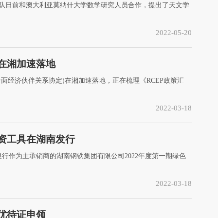
团队日前和澳大利亚莫纳什大学数学研究人员合作，提出了天文学
2022-05-20
在湘加速落地
全面经济伙伴关系协定)在湘加速落地，正在梳理《RCEP政策汇
2022-03-18
融资工具在湖南发行
行作为主承销商的湖南钢铁集团有限公司2022年度第一期绿色
2022-03-18
优待证申领