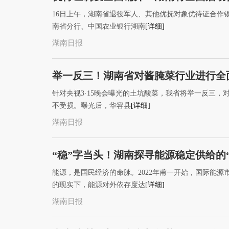
16日上午，湖南省退役军人、其他优抚对象优待证合作
南省分行、中国农业银行湖南
[详细]
湖南日报
举一反三！湖南省对酱腌菜行业进行全
针对央视3·15晚会曝光的土坑酸菜，我省将举一反三
不受损。曝光后，华容县
[详细]
湖南日报
“稳”字当头！湖南探寻能源稳定供给的“
能源，是国民经济的命脉。2022年甫一开始，国际能
的现实下，能源对外依存度达
[详细]
湖南日报