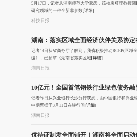
5月17日，记者从湖南师范大学获悉，该校袁尊理教授
研究领域的一种全新非参数
[详细]
科技日报
湖南：落实区域全面经济伙伴关系协定
记者14日从省商务厅了解到，我省积极推动RCEP(区域
编》，已起草《湖南省落实区域
[详细]
湖南日报
10亿元！全国首笔钢铁行业绿色债务
记者昨日从兴业银行长沙分行获悉，由中国银行和兴业银
中期票据于3月11日在银行间
[详细]
湖南日报
优待证制发全面铺开！湖南将全面启动