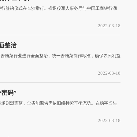
银行签约仪式在长沙举行。省退役军人事务厅与中国工商银行湖
2022-03-18
面整治
，对酱腌菜行业进行全面整治，统一酱腌菜制作标准，确保农民利益
2022-03-18
密码”
源市场剧烈震荡，全省能源供需依旧维持紧平衡态势。在稳字当头
2022-03-18