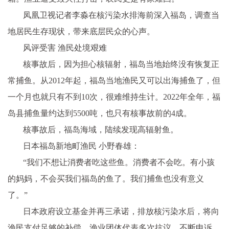
凤凰卫视记者李淼在核污染水排海前深入福岛，调查当
地居民生存现状，带来底层民众的心声。
风评受害 渔民处境艰难
核事故后，因为担心核辐射，福岛当地始终没有恢复正
常捕鱼。从2012年起，福岛当地渔民又可以出海捕鱼了，但
一个月也就只有不到10次，很难维持生计。2022年全年，福
岛县捕鱼量约达到5500吨，也只有核事故前的4成。
核事故后，福岛海域，陆续发现高辐射鱼。
日本福岛新地町渔民 小野春雄：
“我们不想让消费者吃这些鱼。消费者不会吃。有小孩
的妈妈，不会买我们福岛的鱼了。我们捕鱼也没有意义
了。”
日本政府设立基金并再三承诺，排放核污染水后，将向
渔民支付足够的补偿。渔业团体代表多次抗议，不断申诉。