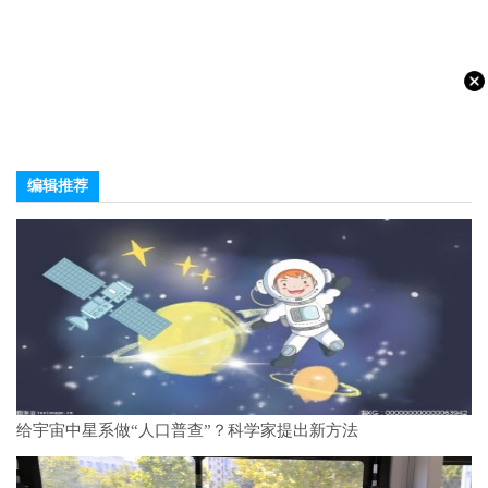
编辑推荐
给宇宙中星系做“人口普查”？科学家提出新方法