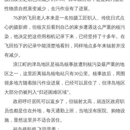
性物质自然衰变减少，去污作业有了进展。
76岁的飞田老人本来是一名拍摄工匠职人、传统日式点
心的摄影师，但核灾后看到自己的家乡遭遇这么严重的核污
染，他决定把这些用相机记录下来，已经坚持了十多年。在
飞田拍下的记录中能清楚地看到，同样地点多年来辐射并没
有减少。
浪江町的津岛地区是福岛核事故遭到核污染最严重的地
区之一，这里距离福岛核电站只有30公里。核事故后，周围
很多地方随着除污作业进展，已经可以居住了，但津岛地区
大部分仍被列入“归还困难区域”。
政府呼吁居民可以返乡了，但辐射太高，就连区政府职
员也都是住在外地，每天通勤上班，当地没有医院、购物设
施，显然这里并不适合居住。
福岛摄影师 飞田晋秀：