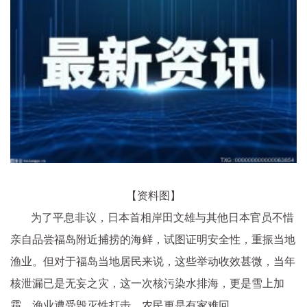
【资料图】
为了平息非议，日本首相岸田文雄与其他日本官员不惜
亲自品尝福岛附近捕捞的海鲜，试图证明安全性，重振当地
渔业。但对于福岛当地居民来说，这些举动收效甚微，当年
核泄漏已是无妄之灾，这一次核污染水排海，更是雪上加
霜。渔业遭受毁灭性打击，农民更是有家难回。