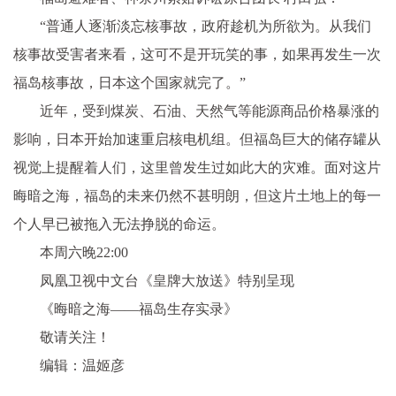
“普通人逐渐淡忘核事故，政府趁机为所欲为。从我们
核事故受害者来看，这可不是开玩笑的事，如果再发生一次
福岛核事故，日本这个国家就完了。”
近年，受到煤炭、石油、天然气等能源商品价格暴涨的
影响，日本开始加速重启核电机组。但福岛巨大的储存罐从
视觉上提醒着人们，这里曾发生过如此大的灾难。面对这片
晦暗之海，福岛的未来仍然不甚明朗，但这片土地上的每一
个人早已被拖入无法挣脱的命运。
本周六晚22:00
凤凰卫视中文台《皇牌大放送》特别呈现
《晦暗之海——福岛生存实录》
敬请关注！
编辑：温姬彦