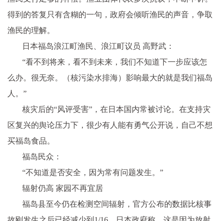
得到的答复只有含糊的一句，政府会倾听渔民的声音，争取
渔民的理解。
日本福岛浪江町渔民、浪江町议员 高野武：
“看不到将来，看不到未来，我们不知道下一步应该怎
么办。很无奈。（核污染水排海）影响最大的就是我们福岛
人。”
核灾后的“风评受害”，在日本国内常被讨论。在支持灾
区复兴的舆论压力下，很少有人能有勇气公开说，自己不想
买福岛食品。
福岛民众：
“不知道是否安全，因为常有问题发生。”
辐射仍高 家园不再宜居
福岛县至今仍在检测空间辐射，官方公布的数据比核事
故刚发生之后已经减少到1/16。日本政府称，这是因为放射