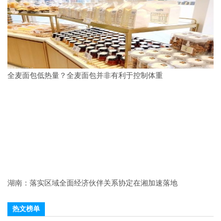
全麦面包低热量？全麦面包并非有利于控制体重
湖南：落实区域全面经济伙伴关系协定在湘加速落地
热文榜单