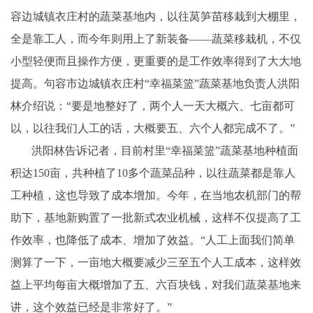
容边城镇衣庄村的蔬菜基地内，以往莴笋苗移栽到大棚里，
全是靠工人，而今年则用上了新装备——蔬菜移栽机，不仅
小型轻便而且操作方便，更重要的是工作效率得到了大大地
提高。句容市边城镇衣庄村“幸福菜篮”蔬菜基地负责人洪阳
林介绍说：“要是地整好了，两个人一天大概六、七亩都可
以，以往我们人工的话，大概要五、六个人都完成不了。”
洪阳林告诉记者，目前村里“幸福菜篮”蔬菜基地种植面
积达150亩，共种植了10多个蔬菜品种，以往蔬菜都是靠人
工种植，这也导致了成本增加。今年，在当地农机部门的帮
助下，基地新购置了一批新式农业机械，这样不仅提高了工
作效率，也降低了成本、增加了效益。“人工上面我们简单
测算了一下，一亩地大概要减少三至五个人工成本，这样效
益上平均每亩大概增加了五、六百块钱，对我们蔬菜基地来
讲，这个效益已经是非常好了。”