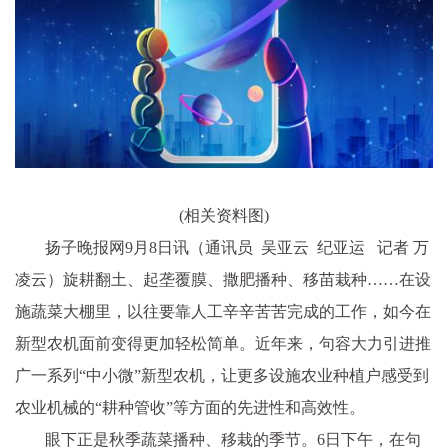
(相关资料图)
扬子晚报网9月8日讯（通讯员 吴亚云 纪亚运 记者 万
凌云）旋耕翻土、起垄覆膜、撒肥播种、移苗栽种……在设
施蔬菜大棚里，以往要靠人工辛辛苦苦完成的工作，如今在
新型农机面前变得更加轻松简单。近年来，句容大力引进推
广一系列“中小微”新型农机，让更多设施农业种植户感受到
农业机械的“耕种管收”等方面的先进性和高效性。
眼下正是秋季蔬菜播种、移栽的季节。6日下午，在句