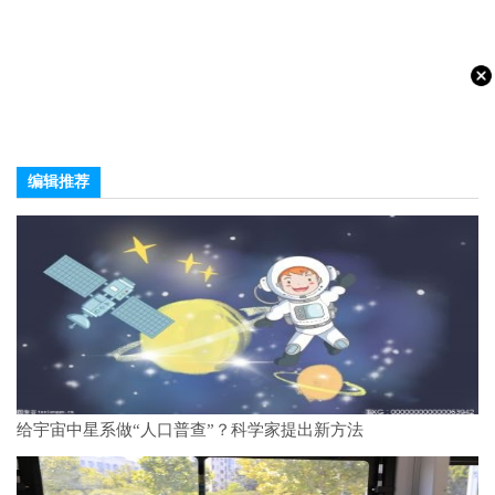
编辑推荐
给宇宙中星系做“人口普查”？科学家提出新方法