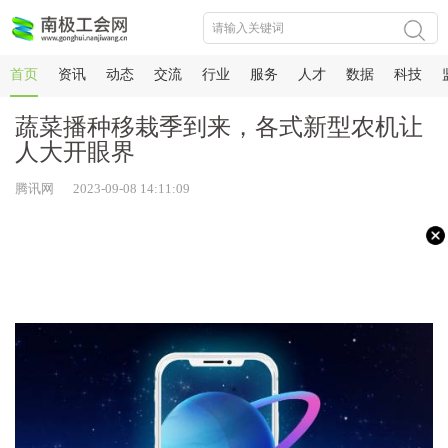
首页
资讯
动态
交流
行业
服务
人才
数据
科技
蔬菜播种移栽季到来，各式新型农机让
人大开眼界
腾讯网 2023-09-08 14:11:09