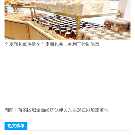
全麦面包低热量？全麦面包并非有利于控制体重
湖南：落实区域全面经济伙伴关系协定在湘加速落地
热文榜单