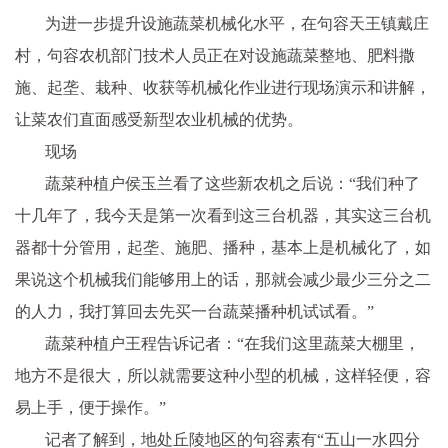
为进一步提升设施蔬菜机械化水平，在句容天王镇戴庄
村，句容农机部门技术人员正在对设施蔬菜整地、肥料撒
施、起垄、栽种、收获等机械化作业进行现场演示和讲解，
让菜农们直面感受新型农业机械的优势。
现场
蔬菜种植户侯玉兰看了这些新农机之后说：“我们种了
十几年了，我今天是第一次看到这三台机器，其实这三台机
器都十分管用，起垄、施肥、播种，基本上是机械化了，如
果说这个机械我们能够用上的话，那就会减少最少三分之二
的人力，我打算回去先买一台蔬菜播种机试试看。”
蔬菜种植户王程告诉记者：“在我们这里蔬菜大棚里，
地方不是很大，所以就需要这种小型的机械，这样轻便，容
易上手，便于操作。”
记者了解到，地处丘陵地区的句容素有“五山一水四分