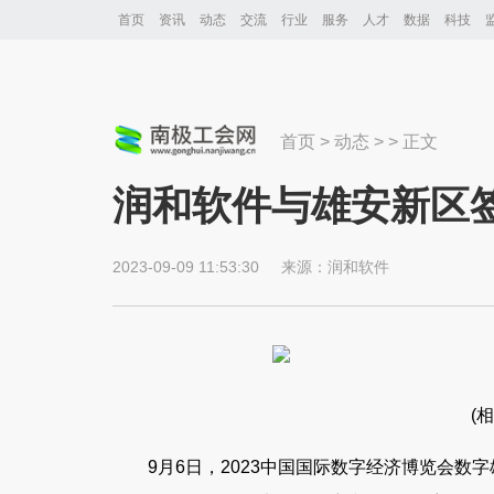
首页
资讯
动态
交流
行业
服务
人才
数据
科技
首页
>
动态
> > 正文
润和软件与雄安新区
2023-09-09 11:53:30
来源：
润和软件
(
9月6日，2023中国国际数字经济博览会