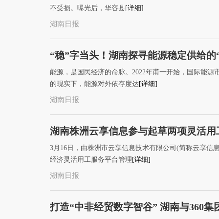
不受损。曝光后，华容县
[详细]
湖南日报
“稳”字当头！湖南探寻能源稳定供给的“
能源，是国民经济的命脉。2022年甫一开始，国际能
的现实下，能源对外依存度达
[详细]
湖南日报
湖南株洲云享信息参与起草两项灵活用
3月16日，由株洲市云享信息技术有限公司(简称云享信
经济灵活用工服务平台管理
[详细]
湖南日报
打造“中非经贸数字智谷” 湖南与360