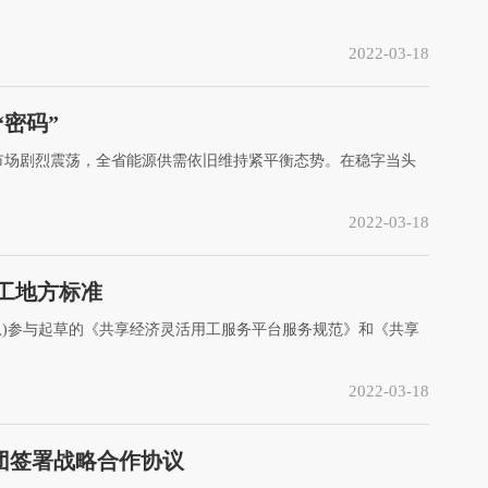
2022-03-18
密码”
源市场剧烈震荡，全省能源供需依旧维持紧平衡态势。在稳字当头
2022-03-18
工地方标准
息)参与起草的《共享经济灵活用工服务平台服务规范》和《共享
2022-03-18
集团签署战略合作协议