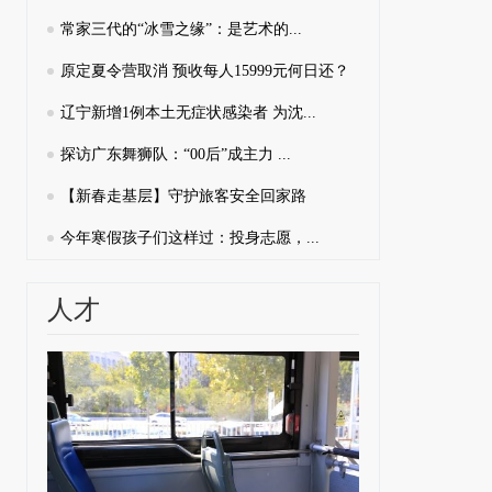
常家三代的“冰雪之缘”：是艺术的...
原定夏令营取消 预收每人15999元何日还？
辽宁新增1例本土无症状感染者 为沈...
探访广东舞狮队：“00后”成主力 ...
【新春走基层】守护旅客安全回家路
今年寒假孩子们这样过：投身志愿，...
人才