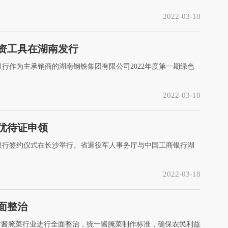
2022-03-18
融资工具在湖南发行
行作为主承销商的湖南钢铁集团有限公司2022年度第一期绿色
2022-03-18
优待证申领
银行签约仪式在长沙举行。省退役军人事务厅与中国工商银行湖
2022-03-18
面整治
，对酱腌菜行业进行全面整治，统一酱腌菜制作标准，确保农民利益