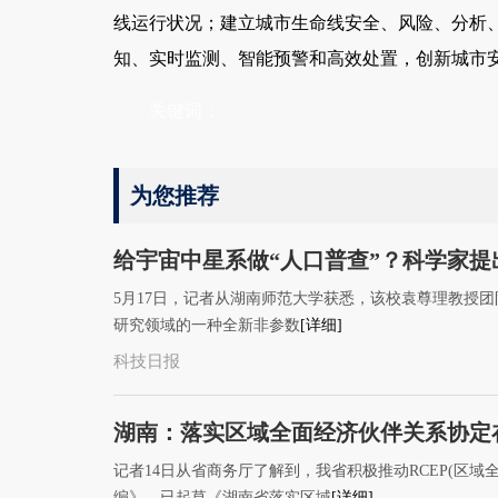
线运行状况；建立城市生命线安全、风险、分析
知、实时监测、智能预警和高效处置，创新城市
关键词：
为您推荐
给宇宙中星系做“人口普查”？科学家提
5月17日，记者从湖南师范大学获悉，该校袁尊理教授
研究领域的一种全新非参数
[详细]
科技日报
湖南：落实区域全面经济伙伴关系协定
记者14日从省商务厅了解到，我省积极推动RCEP(区域
编》，已起草《湖南省落实区域
[详细]