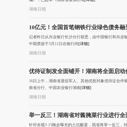
湖南日报
10亿元！全国首笔钢铁行业绿色债务
记者昨日从兴业银行长沙分行获悉，由中国银行和兴业银
中期票据于3月11日在银行间
[详细]
湖南日报
优待证制发全面铺开！湖南将全面启动
16日上午，湖南省退役军人、其他优抚对象优待证合作
南省分行、中国农业银行湖南
[详细]
湖南日报
举一反三！湖南省对酱腌菜行业进行全
针对央视3·15晚会曝光的土坑酸菜，我省将举一反三